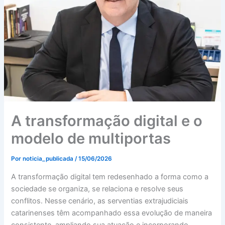
A transformação digital e o
modelo de multiportas
Por
noticia_publicada
/
15/06/2026
A transformação digital tem redesenhado a forma como a
sociedade se organiza, se relaciona e resolve seus
conflitos. Nesse cenário, as serventias extrajudiciais
catarinenses têm acompanhado essa evolução de maneira
consistente, ampliando sua atuação e incorporando