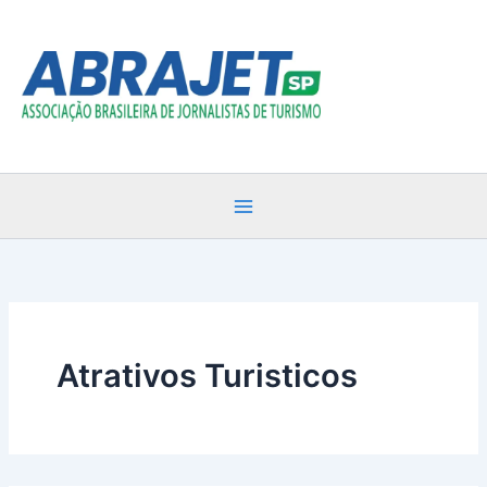
Ir
para
o
conteúdo
Atrativos Turisticos