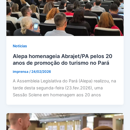
Notícias
Alepa homenageia Abrajet/PA pelos 20
anos de promoção do turismo no Pará
imprensa
/
24/02/2026
A Assembleia Legislativa do Pará (Alepa) realizou, na
tarde desta segunda-feira (23.fev.2026), uma
Sessão Solene em homenagem aos 20 anos