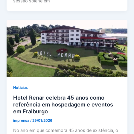
sessão solene em
Notícias
Hotel Renar celebra 45 anos como
referência em hospedagem e eventos
em Fraiburgo
imprensa
/
29/01/2026
No ano em que comemora 45 anos de existência, o