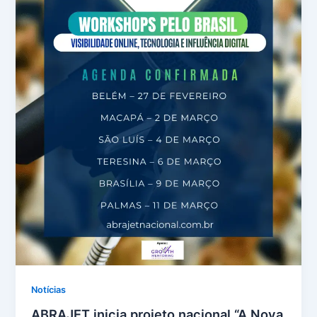
Notícias
ABRAJET inicia projeto nacional “A Nova