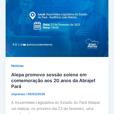
Notícias
Alepa promove sessão solene em
comemoração aos 20 anos da Abrajet
Pará
imprensa
/
09/02/2026
A Assembleia Legislativa do Estado do Pará (Alepa)
vai realizar, no próximo dia 23 de fevereiro, uma