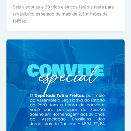
Seis alegorias e 30 trios elétricos farão a festa para
um público esperado de mais de 2,5 milhões de
foliões.