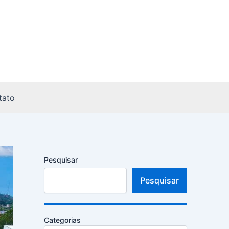
tato
Pesquisar
Pesquisar
Categorias