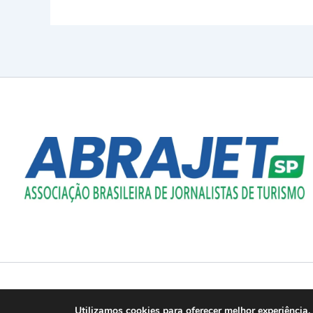
Copyrig
Utilizamos cookies para oferecer melhor experiência