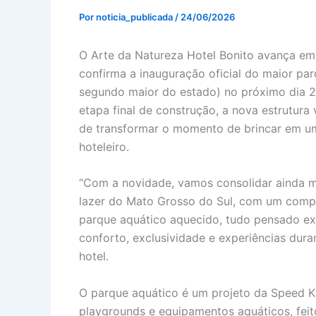
Por
noticia_publicada
/
24/06/2026
O Arte da Natureza Hotel Bonito avança em
confirma a inauguração oficial do maior pa
segundo maior do estado) no próximo dia 26
etapa final de construção, a nova estrutura
de transformar o momento de brincar em u
hoteleiro.
“Com a novidade, vamos consolidar ainda m
lazer do Mato Grosso do Sul, com um compl
parque aquático aquecido, tudo pensado e
conforto, exclusividade e experiências duran
hotel.
O parque aquático é um projeto da Speed Kid
playgrounds e equipamentos aquáticos, feit