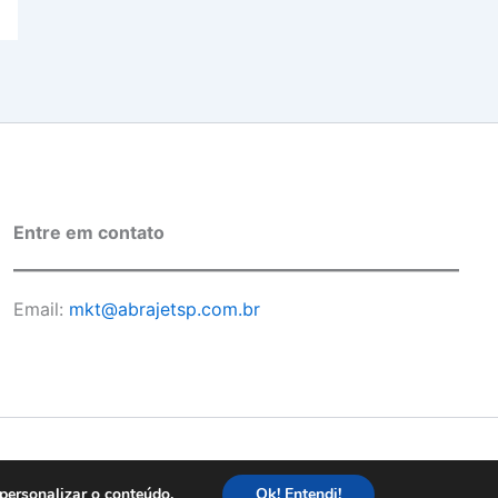
Entre em contato
Email:
mkt@abrajetsp.com.br
ivacidade
personalizar o conteúdo.
Ok! Entendi!