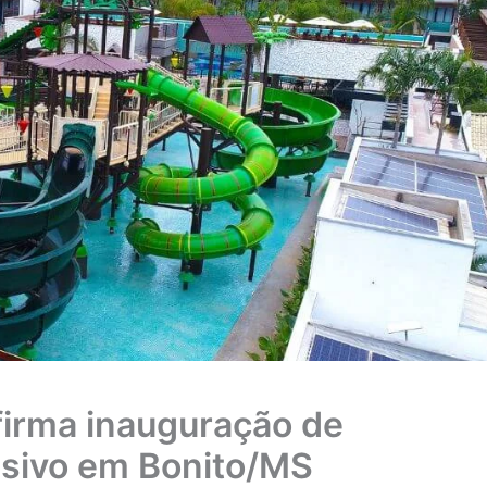
firma inauguração de
usivo em Bonito/MS