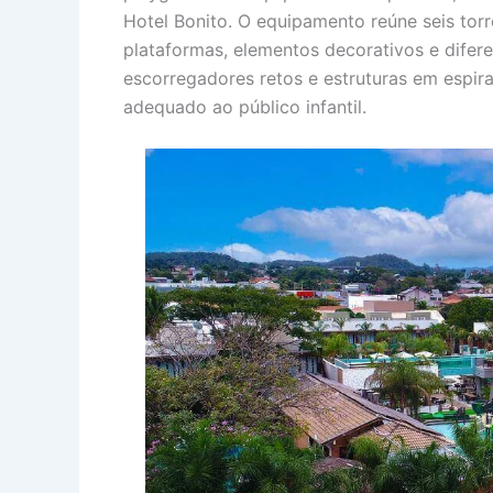
Hotel Bonito. O equipamento reúne seis torr
plataformas, elementos decorativos e difer
escorregadores retos e estruturas em espira
adequado ao público infantil.