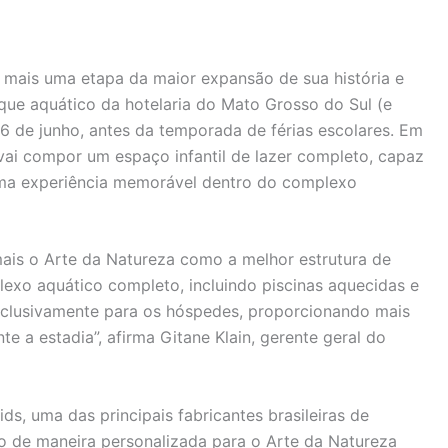
 mais uma etapa da maior expansão de sua história e
rque aquático da hotelaria do Mato Grosso do Sul (e
 de junho, antes da temporada de férias escolares. Em
 vai compor um espaço infantil de lazer completo, capaz
ma experiência memorável dentro do complexo
ais o Arte da Natureza como a melhor estrutura de
exo aquático completo, incluindo piscinas aquecidas e
xclusivamente para os hóspedes, proporcionando mais
te a estadia”, afirma Gitane Klain, gerente geral do
s, uma das principais fabricantes brasileiras de
o de maneira personalizada para o Arte da Natureza