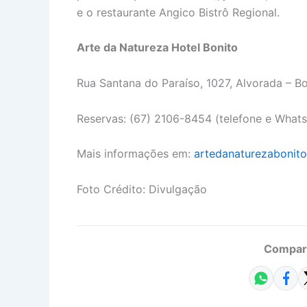
e o restaurante Angico Bistrô Regional.
Arte da Natureza Hotel Bonito
Rua Santana do Paraíso, 1027, Alvorada – B
Reservas: (67) 2106-8454 (telefone e What
Mais informações em:
artedanaturezabonito
Foto Crédito: Divulgação
Compart