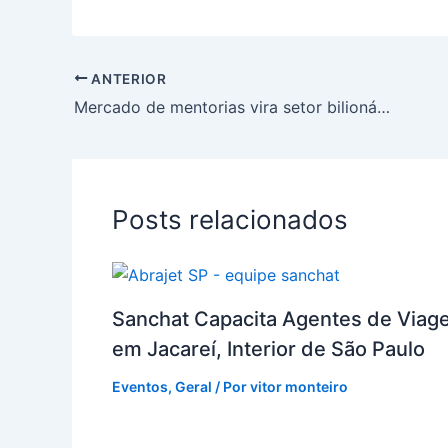
ANTERIOR
Mercado de mentorias vira setor bilionário no Brasil e impulsiona EdTechs
Posts relacionados
Sanchat Capacita Agentes de Viag
em Jacareí, Interior de São Paulo
Eventos
,
Geral
/ Por
vitor monteiro