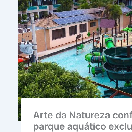
Arte da Natureza con
parque aquático excl