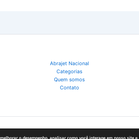
Abrajet Nacional
Categorias
Quem somos
Contato
ht © 2026 Abrajet SP | Feito por PKScode |
Política de pr
, melhorar o desempenho, analisar como você interage em nosso site e 