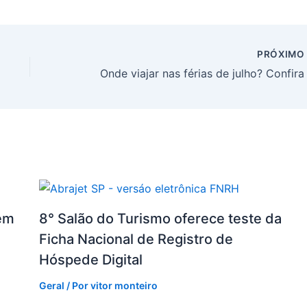
PRÓXIM
em
8° Salão do Turismo oferece teste da
Ficha Nacional de Registro de
Hóspede Digital
Geral
/ Por
vitor monteiro