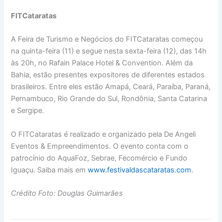
FITCataratas
A Feira de Turismo e Negócios do FITCataratas começou
na quinta-feira (11) e segue nesta sexta-feira (12), das 14h
às 20h, no Rafain Palace Hotel & Convention. Além da
Bahia, estão presentes expositores de diferentes estados
brasileiros. Entre eles estão Amapá, Ceará, Paraíba, Paraná,
Pernambuco, Rio Grande do Sul, Rondônia, Santa Catarina
e Sergipe.
O FITCataratas é realizado e organizado pela De Angeli
Eventos & Empreendimentos. O evento conta com o
patrocínio do AquaFoz, Sebrae, Fecomércio e Fundo
Iguaçu. Saiba mais em
www.festivaldascataratas.com
.
Crédito F
oto: Douglas Guimarães