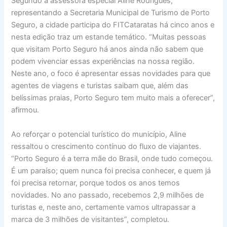
Segundo a assessora especial Aline Rodrigues,
representando a Secretaria Municipal de Turismo de Porto
Seguro, a cidade participa do FITCataratas há cinco anos e
nesta edição traz um estande temático. “Muitas pessoas
que visitam Porto Seguro há anos ainda não sabem que
podem vivenciar essas experiências na nossa região.
Neste ano, o foco é apresentar essas novidades para que
agentes de viagens e turistas saibam que, além das
belíssimas praias, Porto Seguro tem muito mais a oferecer”,
afirmou.
Ao reforçar o potencial turístico do município, Aline
ressaltou o crescimento contínuo do fluxo de viajantes.
“Porto Seguro é a terra mãe do Brasil, onde tudo começou.
É um paraíso; quem nunca foi precisa conhecer, e quem já
foi precisa retornar, porque todos os anos temos
novidades. No ano passado, recebemos 2,9 milhões de
turistas e, neste ano, certamente vamos ultrapassar a
marca de 3 milhões de visitantes”, completou.