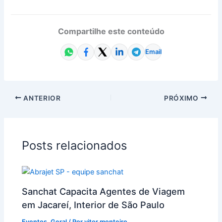
Compartilhe este conteúdo
Email
ANTERIOR
PRÓXIMO
Posts relacionados
Sanchat Capacita Agentes de Viagem
em Jacareí, Interior de São Paulo
Eventos
,
Geral
/ Por
vitor monteiro