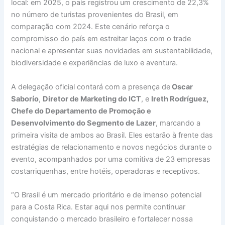
local: em 2025, o país registrou um crescimento de 22,3%
no número de turistas provenientes do Brasil, em
comparação com 2024. Este cenário reforça o
compromisso do país em estreitar laços com o trade
nacional e apresentar suas novidades em sustentabilidade,
biodiversidade e experiências de luxo e aventura.
A delegação oficial contará com a presença de
Oscar
Saborío
,
Diretor de Marketing do ICT
, e
Ireth Rodríguez,
Chefe do Departamento de Promoção e
Desenvolvimento do Segmento de Lazer
, marcando a
primeira visita de ambos ao Brasil. Eles estarão à frente das
estratégias de relacionamento e novos negócios durante o
evento, acompanhados por uma comitiva de 23 empresas
costarriquenhas, entre hotéis, operadoras e receptivos.
“O Brasil é um mercado prioritário e de imenso potencial
para a Costa Rica. Estar aqui nos permite continuar
conquistando o mercado brasileiro e fortalecer nossa