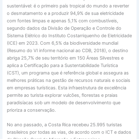
sustentável: é o primeiro país tropical do mundo a reverter
o desmatamento e a produzir 94,9% de sua eletricidade
com fontes limpas e apenas 5,1% com combustíveis,
segundo dados da Divisão de Operação e Controle do
Sistema Elétrico do Instituto Costarriquenho de Eletricidade
(ICE) em 2023. Com 6,5% da biodiversidade mundial
(Resumo do VI informe nacional ao CDB, 2018), o destino
abriga 25,7% de seu território em 150 Áreas Silvestres e
aplica a Certificação para a Sustentabilidade Turística
(CST), um programa que é referência global e assegura as
melhores práticas na gestão de recursos naturais e sociais
em empresas turísticas. Esta infraestrutura de excelência
permite ao turista explorar vulcões, florestas e praias
paradisíacas sob um modelo de desenvolvimento que
prioriza a conservação.
No ano passado, a Costa Rica recebeu 25.995 turistas
brasileiros por todas as vias, de acordo com o ICT e dados