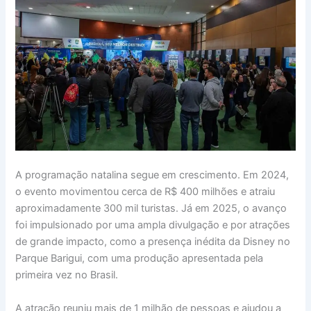
A programação natalina segue em crescimento. Em 2024,
o evento movimentou cerca de R$ 400 milhões e atraiu
aproximadamente 300 mil turistas. Já em 2025, o avanço
foi impulsionado por uma ampla divulgação e por atrações
de grande impacto, como a presença inédita da Disney no
Parque Barigui, com uma produção apresentada pela
primeira vez no Brasil.
A atração reuniu mais de 1 milhão de pessoas e ajudou a