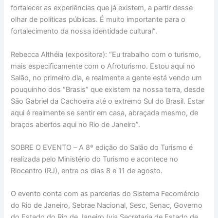
fortalecer as experiências que já existem, a partir desse
olhar de políticas públicas. É muito importante para o
fortalecimento da nossa identidade cultural”.
Rebecca Althéia (expositora): “Eu trabalho com o turismo,
mais especificamente com o Afroturismo. Estou aqui no
Salão, no primeiro dia, e realmente a gente está vendo um
pouquinho dos “Brasis” que existem na nossa terra, desde
São Gabriel da Cachoeira até o extremo Sul do Brasil. Estar
aqui é realmente se sentir em casa, abraçada mesmo, de
braços abertos aqui no Rio de Janeiro”.
SOBRE O EVENTO – A 8ª edição do Salão do Turismo é
realizada pelo Ministério do Turismo e acontece no
Riocentro (RJ), entre os dias 8 e 11 de agosto.
O evento conta com as parcerias do Sistema Fecomércio
do Rio de Janeiro, Sebrae Nacional, Sesc, Senac, Governo
do Estado do Rio de Janeiro (via Secretaria de Estado de