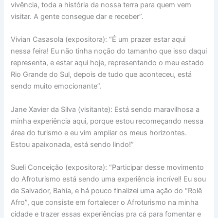
vivência, toda a história da nossa terra para quem vem
visitar. A gente consegue dar e receber”.
Vivian Casasola (expositora): “É um prazer estar aqui
nessa feira! Eu não tinha noção do tamanho que isso daqui
representa, e estar aqui hoje, representando o meu estado
Rio Grande do Sul, depois de tudo que aconteceu, está
sendo muito emocionante”.
Jane Xavier da Silva (visitante): Está sendo maravilhosa a
minha experiência aqui, porque estou recomeçando nessa
área do turismo e eu vim ampliar os meus horizontes.
Estou apaixonada, está sendo lindo!”
Sueli Conceição (expositora): “Participar desse movimento
do Afroturismo está sendo uma experiência incrível! Eu sou
de Salvador, Bahia, e há pouco finalizei uma ação do “Rolê
Afro”, que consiste em fortalecer o Afroturismo na minha
cidade e trazer essas experiências pra cá para fomentar e