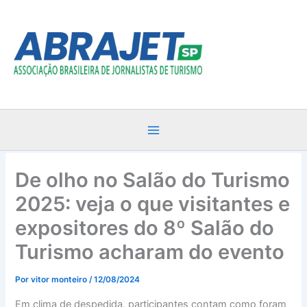
Ir
para
o
conteúdo
De olho no Salão do Turismo
2025: veja o que visitantes e
expositores do 8º Salão do
Turismo acharam do evento
Por
vitor monteiro
/
12/08/2024
Em clima de despedida, participantes contam como foram