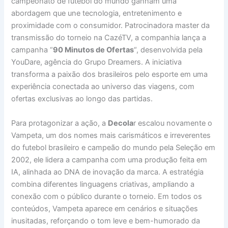
campeonato de futebol do mundo ganham uma
abordagem que une tecnologia, entretenimento e
proximidade com o consumidor. Patrocinadora master da
transmissão do torneio na CazéTV, a companhia lança a
campanha “
90 Minutos de Ofertas
“, desenvolvida pela
YouDare, agência do Grupo Dreamers. A iniciativa
transforma a paixão dos brasileiros pelo esporte em uma
experiência conectada ao universo das viagens, com
ofertas exclusivas ao longo das partidas.
Para protagonizar a ação, a
Decola
r escalou novamente o
Vampeta, um dos nomes mais carismáticos e irreverentes
do futebol brasileiro e campeão do mundo pela Seleção em
2002, ele lidera a campanha com uma produção feita em
IA, alinhada ao DNA de inovação da marca. A estratégia
combina diferentes linguagens criativas, ampliando a
conexão com o público durante o torneio. Em todos os
conteúdos, Vampeta aparece em cenários e situações
inusitadas, reforçando o tom leve e bem-humorado da