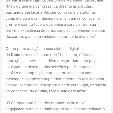
diz
Patricia Mandarino
, diretora de Marketing da
Decolar.
“
Mais do que marcar presença durante as partidas,
buscamos destacar a Decolar como uma plataforma
completa para quem deseja viajar. Em um único lugar, o
cliente encontra tudo o que precisa para planejar sua
próxima experiência de forma simples, conveniente e com
descontos para uma variedade enorme de destinos.”
Como parte da ação, o ecossistema digital
da
Decolar
reunirá, a partir de 11 de junho, ofertas e
condições especiais em diferentes produtos. As peças
exploram os destinos das seleções participantes e o
espírito de competição entre as torcidas, com uma
mensagem simples: independentemente do resultado em
campo, sempre há uma oportunidade para viajar, traduzida
no conceito: “
Na dúvida, torce pelo desconto”.
“O Campeonato é um dos momentos de maior
engajamento do calendário esportivo e de entretenimento.