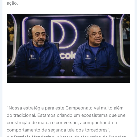
ação.
“Nossa estratégia para este Campeonato vai muito além
do tradicional. Estamos criando um ecossistema que une
construção de marca e conversão, acompanhando o
comportamento de segunda tela dos torcedores”,