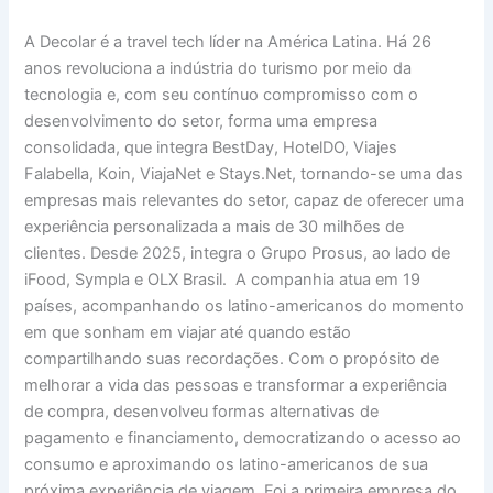
A Decolar é a travel tech líder na América Latina. Há 26
anos revoluciona a indústria do turismo por meio da
tecnologia e, com seu contínuo compromisso com o
desenvolvimento do setor, forma uma empresa
consolidada, que integra BestDay, HotelDO, Viajes
Falabella, Koin, ViajaNet e Stays.Net, tornando-se uma das
empresas mais relevantes do setor, capaz de oferecer uma
experiência personalizada a mais de 30 milhões de
clientes. Desde 2025, integra o Grupo Prosus, ao lado de
iFood, Sympla e OLX Brasil. A companhia atua em 19
países, acompanhando os latino-americanos do momento
em que sonham em viajar até quando estão
compartilhando suas recordações. Com o propósito de
melhorar a vida das pessoas e transformar a experiência
de compra, desenvolveu formas alternativas de
pagamento e financiamento, democratizando o acesso ao
consumo e aproximando os latino-americanos de sua
próxima experiência de viagem. Foi a primeira empresa do