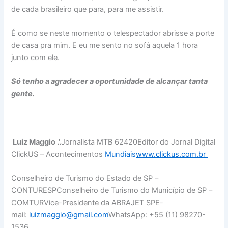
de cada brasileiro que para, para me assistir.
É como se neste momento o telespectador abrisse a porte
de casa pra mim. E eu me sento no sofá aquela 1 hora
junto com ele.
Só tenho a agradecer a oportunidade de alcançar tanta
gente.
Luiz Maggio .’.
Jornalista MTB 62420Editor do Jornal Digital
ClickUS – Acontecimentos
Mundiais
www.clickus.com.br
Conselheiro de Turismo do Estado de SP –
CONTURESPConselheiro de Turismo do Município de SP –
COMTURVice-Presidente da ABRAJET SPE-
mail:
luizmaggio@gmail.com
WhatsApp: +55 (11) 98270-
1536