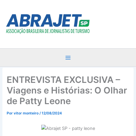
Ir
para
o
conteúdo
ENTREVISTA EXCLUSIVA –
Viagens e Histórias: O Olhar
de Patty Leone
Por
vitor monteiro
/
12/08/2024