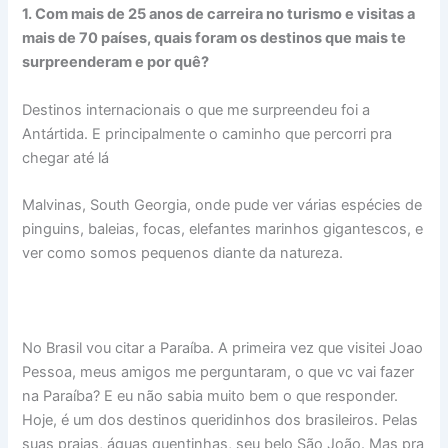
1. Com mais de 25 anos de carreira no turismo e visitas a
mais de 70 países, quais foram os destinos que mais te
surpreenderam e por quê?
Destinos internacionais o que me surpreendeu foi a
Antártida. E principalmente o caminho que percorri pra
chegar até lá
Malvinas, South Georgia, onde pude ver várias espécies de
pinguins, baleias, focas, elefantes marinhos gigantescos, e
ver como somos pequenos diante da natureza.
No Brasil vou citar a Paraíba. A primeira vez que visitei Joao
Pessoa, meus amigos me perguntaram, o que vc vai fazer
na Paraíba? E eu não sabia muito bem o que responder.
Hoje, é um dos destinos queridinhos dos brasileiros. Pelas
suas praias, águas quentinhas, seu belo São João. Mas pra