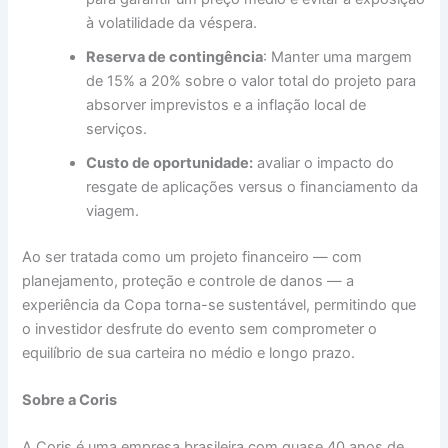
à volatilidade da véspera.
Reserva de contingência
: Manter uma margem
de 15% a 20% sobre o valor total do projeto para
absorver imprevistos e a inflação local de
serviços.
Custo de oportunidade:
avaliar o impacto do
resgate de aplicações versus o financiamento da
viagem.
Ao ser tratada como um projeto financeiro — com
planejamento, proteção e controle de danos — a
experiência da Copa torna-se sustentável, permitindo que
o investidor desfrute do evento sem comprometer o
equilíbrio de sua carteira no médio e longo prazo.
Sobre a Coris
A Coris é uma empresa brasileira com quase 40 anos de