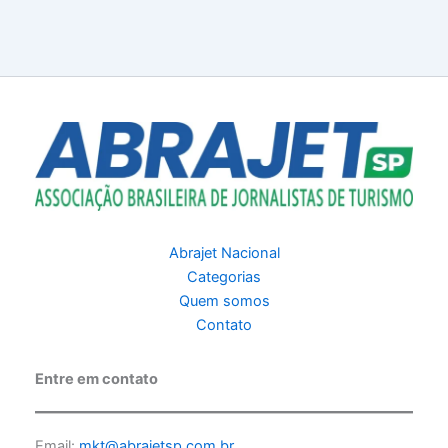
Abrajet Nacional
Categorias
Quem somos
Contato
Entre em contato
Email:
mkt@abrajetsp.com.br