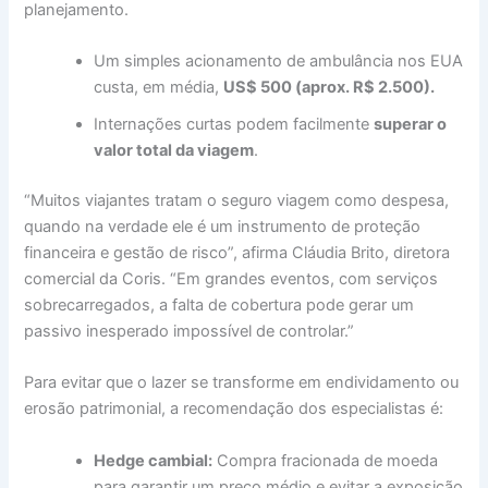
planejamento.
Um simples acionamento de ambulância nos EUA
custa, em média,
US$ 500 (aprox. R$ 2.500).
Internações curtas podem facilmente
superar o
valor total da viagem
.
“Muitos viajantes tratam o seguro viagem como despesa,
quando na verdade ele é um instrumento de proteção
financeira e gestão de risco”, afirma Cláudia Brito, diretora
comercial da Coris. “Em grandes eventos, com serviços
sobrecarregados, a falta de cobertura pode gerar um
passivo inesperado impossível de controlar.”
Para evitar que o lazer se transforme em endividamento ou
erosão patrimonial, a recomendação dos especialistas é:
Hedge cambial:
Compra fracionada de moeda
para garantir um preço médio e evitar a exposição