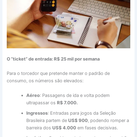
O “ticket” de entrada: R$ 25 mil por semana
Para o torcedor que pretende manter o padrão de
consumo, os números são elevados:
Aéreo
: Passagens de ida e volta podem
ultrapassar os
R$ 7.000.
Ingressos
: Entradas para jogos da Seleção
Brasileira partem de
US$ 900
, podendo romper a
barreira dos
US$ 4.000
em fases decisivas.