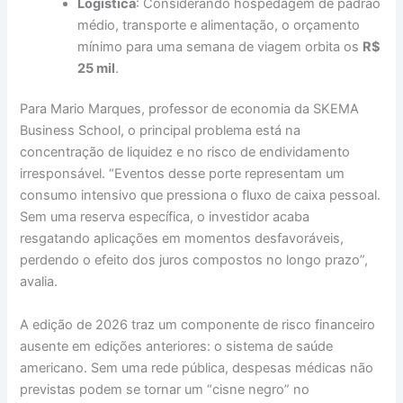
Logística
: Considerando hospedagem de padrão
médio, transporte e alimentação, o orçamento
mínimo para uma semana de viagem orbita os
R$
25 mil
.
Para Mario Marques, professor de economia da SKEMA
Business School, o principal problema está na
concentração de liquidez e no risco de endividamento
irresponsável. “Eventos desse porte representam um
consumo intensivo que pressiona o fluxo de caixa pessoal.
Sem uma reserva específica, o investidor acaba
resgatando aplicações em momentos desfavoráveis,
perdendo o efeito dos juros compostos no longo prazo”,
avalia.
A edição de 2026 traz um componente de risco financeiro
ausente em edições anteriores: o sistema de saúde
americano. Sem uma rede pública, despesas médicas não
previstas podem se tornar um “cisne negro” no