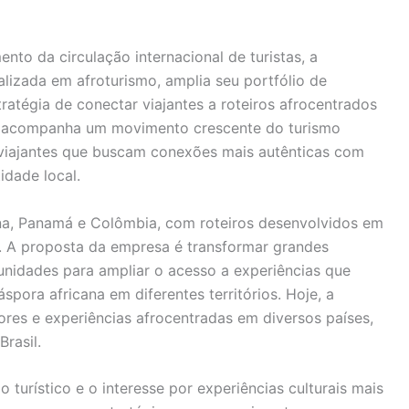
o da circulação internacional de turistas, a
alizada em afroturismo, amplia seu portfólio de
tratégia de conectar viajantes a roteiros afrocentrados
va acompanha um movimento crescente do turismo
r viajantes que buscam conexões mais autênticas com
idade local.
ina, Panamá e Colômbia, com roteiros desenvolvidos em
. A proposta da empresa é transformar grandes
idades para ampliar o acesso a experiências que
spora africana em diferentes territórios. Hoje, a
res e experiências afrocentradas em diversos países,
rasil.
turístico e o interesse por experiências culturais mais