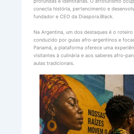
profundas e identitárias. O afroturismo o
conecta história, pertencimento e desenvol
fundador e CEO da Diaspora.Black.
Na Argentina, um dos destaques é o roteiro
conduzido por guias afro-argentinos e foca
Panamá, a plataforma oferece uma experiên
visitantes à culinária e aos saberes afro-
aulas tradicionais.