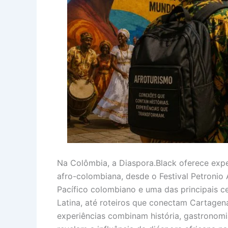
Na Colômbia, a Diaspora.Black oferece expe
afro-colombiana, desde o Festival Petronio
Pacífico colombiano e uma das principais 
Latina, até roteiros que conectam Cartagena
experiências combinam história, gastronomia