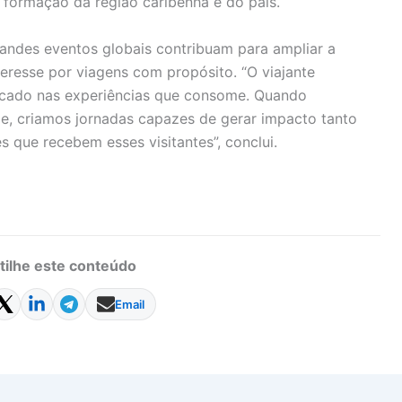
a formação da região caribenha e do país.
andes eventos globais contribuam para ampliar a
nteresse por viagens com propósito. “O viajante
icado nas experiências que consome. Quando
de, criamos jornadas capazes de gerar impacto tanto
 que recebem esses visitantes”, conclui.
ilhe este conteúdo
Email