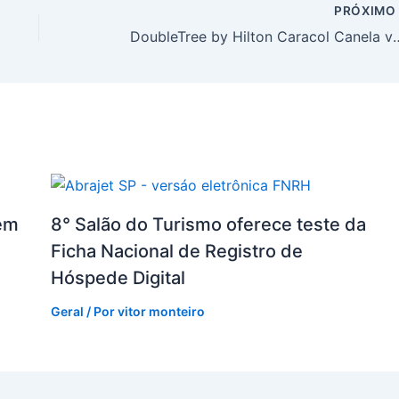
PRÓXIM
DoubleTree by Hilton Caracol Canela vence prêmio internaci
em
8° Salão do Turismo oferece teste da
Ficha Nacional de Registro de
Hóspede Digital
Geral
/ Por
vitor monteiro