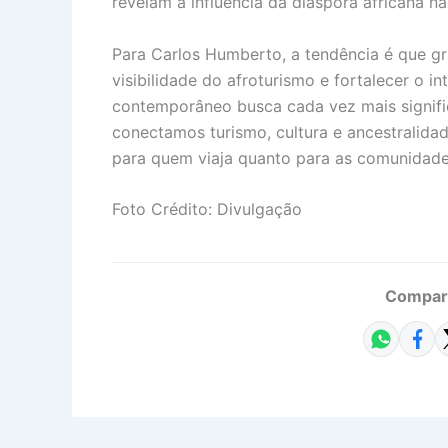
revelam a influência da diáspora africana n
Para Carlos Humberto, a tendência é que gr
visibilidade do afroturismo e fortalecer o i
contemporâneo busca cada vez mais signif
conectamos turismo, cultura e ancestralida
para quem viaja quanto para as comunidades
Foto Crédito: Divulgação
Compart