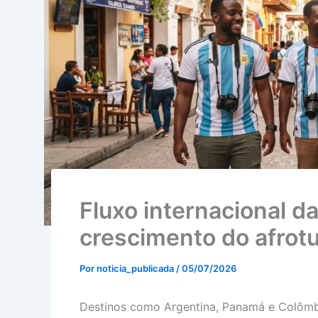
Fluxo internacional d
crescimento do afrot
Por
noticia_publicada
/
05/07/2026
Destinos como Argentina, Panamá e Colômb