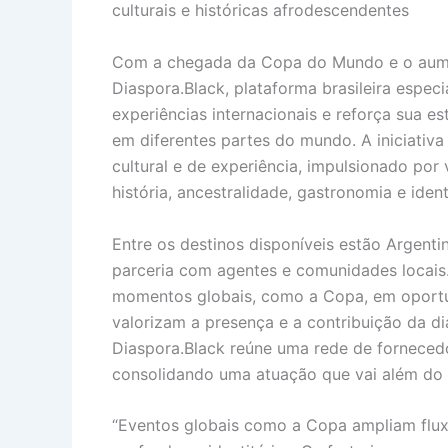
culturais e históricas afrodescendentes
Com a chegada da Copa do Mundo e o aument
Diaspora.Black, plataforma brasileira especi
experiências internacionais e reforça sua es
em diferentes partes do mundo. A iniciati
cultural e de experiência, impulsionado po
história, ancestralidade, gastronomia e ident
Entre os destinos disponíveis estão Argent
parceria com agentes e comunidades locais
momentos globais, como a Copa, em oportun
valorizam a presença e a contribuição da diá
Diaspora.Black reúne uma rede de fornecedo
consolidando uma atuação que vai além do B
“Eventos globais como a Copa ampliam fluxo 