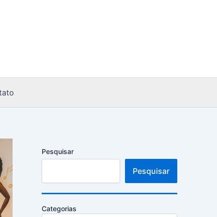
tato
Pesquisar
Pesquisar
Categorias