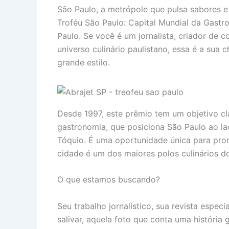
São Paulo, a metrópole que pulsa sabores e
Troféu São Paulo: Capital Mundial da Gast
Paulo. Se você é um jornalista, criador de
universo culinário paulistano, essa é a sua
grande estilo.
Desde 1997, este prêmio tem um objetivo cla
gastronomia, que posiciona São Paulo ao la
Tóquio. É uma oportunidade única para pro
cidade é um dos maiores polos culinários do
O que estamos buscando?
Seu trabalho jornalístico, sua revista espec
salivar, aquela foto que conta uma históri