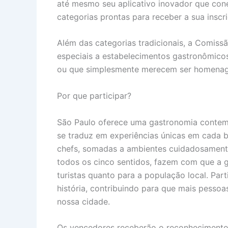
até mesmo seu aplicativo inovador que con
categorias prontas para receber a sua inscr
Além das categorias tradicionais, a Comiss
especiais a estabelecimentos gastronômicos
ou que simplesmente merecem ser homena
Por que participar?
São Paulo oferece uma gastronomia contempo
se traduz em experiências únicas em cada ba
chefs, somadas a ambientes cuidadosament
todos os cinco sentidos, fazem com que a g
turistas quanto para a população local. Par
história, contribuindo para que mais pesso
nossa cidade.
Os vencedores receberão o reconhecimento