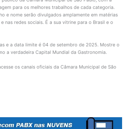
agem para os melhores trabalhos de cada categoria.
lho e nome serão divulgados amplamente em matérias
e nas redes sociais. É a sua vitrine para o Brasil e o
as e a data limite é 04 de setembro de 2025. Mostre o
omo a verdadeira Capital Mundial da Gastronomia.
acesse os canais oficiais da Câmara Municipal de São