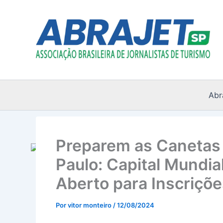
Ir
para
o
conteúdo
Abr
Preparem as Canetas 
Paulo: Capital Mundi
Aberto para Inscriçõe
Por
vitor monteiro
/
12/08/2024