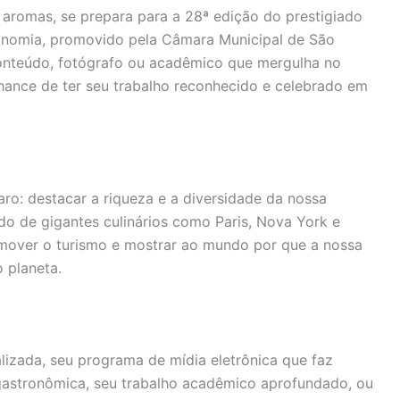
 aromas, se prepara para a 28ª edição do prestigiado
ronomia, promovido pela Câmara Municipal de São
 conteúdo, fotógrafo ou acadêmico que mergulha no
 chance de ter seu trabalho reconhecido e celebrado em
ro: destacar a riqueza e a diversidade da nossa
do de gigantes culinários como Paris, Nova York e
mover o turismo e mostrar ao mundo por que a nossa
 planeta.
ializada, seu programa de mídia eletrônica que faz
a gastronômica, seu trabalho acadêmico aprofundado, ou