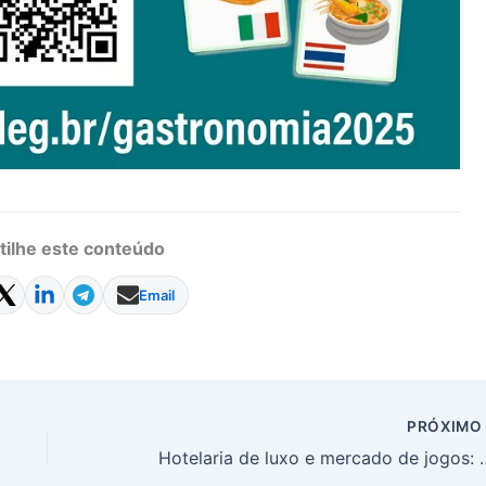
ilhe este conteúdo
Email
PRÓXIM
Hotelaria de luxo e mercado de jogos: oportunid