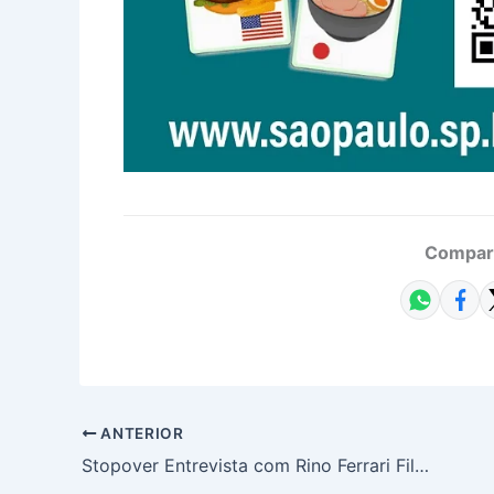
Compart
ANTERIOR
Stopover Entrevista com Rino Ferrari Filho, Presidente do Conselho da Rino & Partners