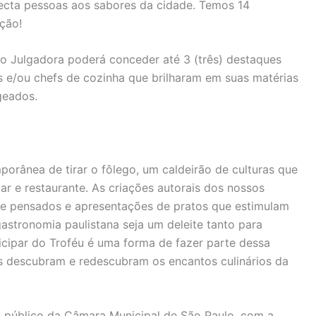
ecta pessoas aos sabores da cidade. Temos 14
ição!
ão Julgadora poderá conceder até 3 (três) destaques
 e/ou chefs de cozinha que brilharam em suas matérias
geados.
rânea de tirar o fôlego, um caldeirão de culturas que
r e restaurante. As criações autorais dos nossos
e pensados e apresentações de pratos que estimulam
astronomia paulistana seja um deleite tanto para
ticipar do Troféu é uma forma de fazer parte dessa
as descubram e redescubram os encantos culinários da
 público da Câmara Municipal de São Paulo, com a