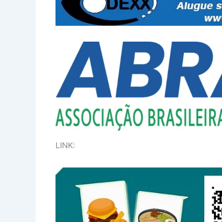
LINK: