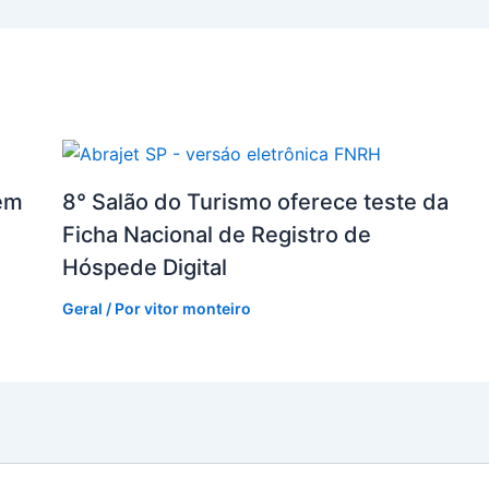
em
8° Salão do Turismo oferece teste da
Ficha Nacional de Registro de
Hóspede Digital
Geral
/ Por
vitor monteiro