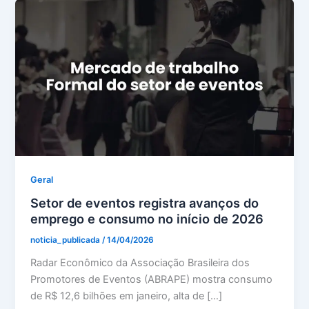
Geral
Setor de eventos registra avanços do
emprego e consumo no início de 2026
noticia_publicada
/
14/04/2026
Radar Econômico da Associação Brasileira dos
Promotores de Eventos (ABRAPE) mostra consumo
de R$ 12,6 bilhões em janeiro, alta de […]