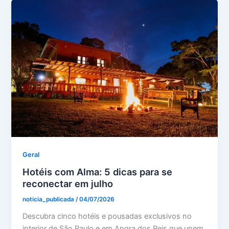
Geral
Hotéis com Alma: 5 dicas para se
reconectar em julho
noticia_publicada
/
04/07/2026
Descubra cinco hotéis e pousadas exclusivos no
interior de São Paulo e em Angra dos Reis que unem