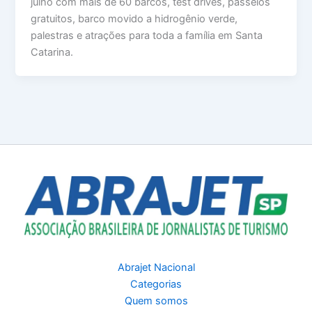
julho com mais de 60 barcos, test drives, passeios
gratuitos, barco movido a hidrogênio verde,
palestras e atrações para toda a família em Santa
Catarina.
Abrajet Nacional
Categorias
Quem somos