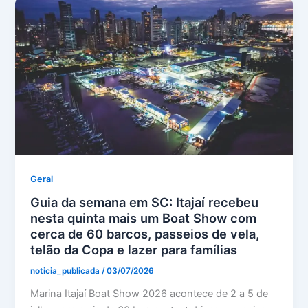
Geral
Guia da semana em SC: Itajaí recebeu
nesta quinta mais um Boat Show com
cerca de 60 barcos, passeios de vela,
telão da Copa e lazer para famílias
noticia_publicada
/
03/07/2026
Marina Itajaí Boat Show 2026 acontece de 2 a 5 de