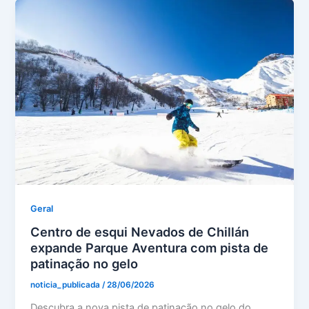
Geral
Centro de esqui Nevados de Chillán
expande Parque Aventura com pista de
patinação no gelo
noticia_publicada
/
28/06/2026
Descubra a nova pista de patinação no gelo do