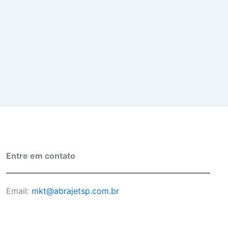
Entre em contato
Email:
mkt@abrajetsp.com.br