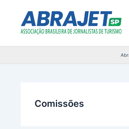
Ir
para
o
conteúdo
Abr
Comissões