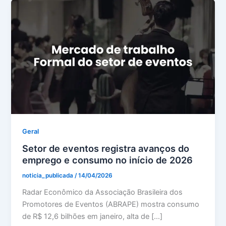
Geral
Setor de eventos registra avanços do
emprego e consumo no início de 2026
noticia_publicada
/
14/04/2026
Radar Econômico da Associação Brasileira dos
Promotores de Eventos (ABRAPE) mostra consumo
de R$ 12,6 bilhões em janeiro, alta de […]