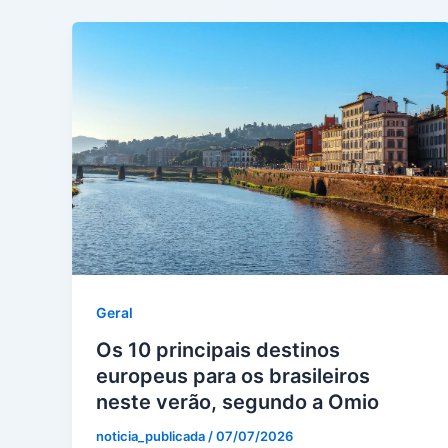
Geral
Os 10 principais destinos
europeus para os brasileiros
neste verão, segundo a Omio
noticia_publicada
/
07/07/2026