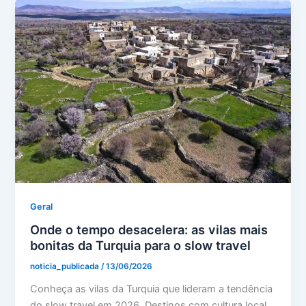
Geral
Onde o tempo desacelera: as vilas mais
bonitas da Turquia para o slow travel
noticia_publicada
/
13/06/2026
Conheça as vilas da Turquia que lideram a tendência
do slow travel em 2026. Destinos com cultura local,