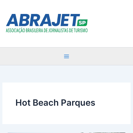
Ir
para
o
conteúdo
Hot Beach Parques