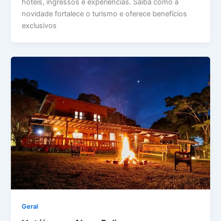
hotéis, ingressos e experiências. Saiba como a
novidade fortalece o turismo e oferece benefícios
exclusivos
Geral