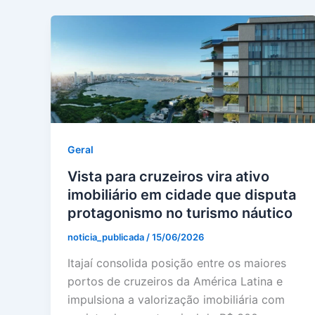
Geral
Vista para cruzeiros vira ativo
imobiliário em cidade que disputa
protagonismo no turismo náutico
noticia_publicada
/
15/06/2026
Itajaí consolida posição entre os maiores
portos de cruzeiros da América Latina e
impulsiona a valorização imobiliária com