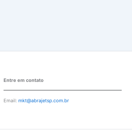
Entre em contato
Email:
mkt@abrajetsp.com.br