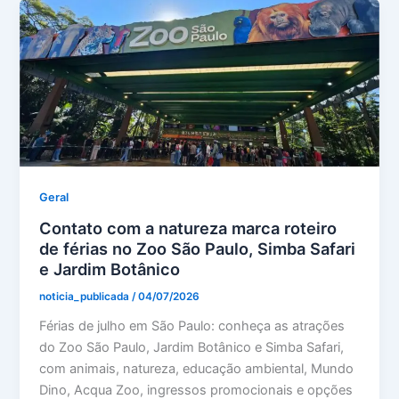
Geral
Contato com a natureza marca roteiro
de férias no Zoo São Paulo, Simba Safari
e Jardim Botânico
noticia_publicada
/
04/07/2026
Férias de julho em São Paulo: conheça as atrações
do Zoo São Paulo, Jardim Botânico e Simba Safari,
com animais, natureza, educação ambiental, Mundo
Dino, Acqua Zoo, ingressos promocionais e opções