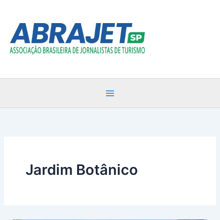
Ir
para
o
conteúdo
Jardim Botânico