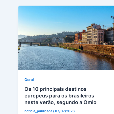
Geral
Os 10 principais destinos
europeus para os brasileiros
neste verão, segundo a Omio
noticia_publicada
/
07/07/2026