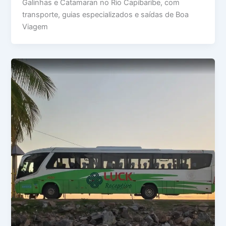
Galinhas e Catamaran no Rio Capibaribe, com
transporte, guias especializados e saídas de Boa
Viagem