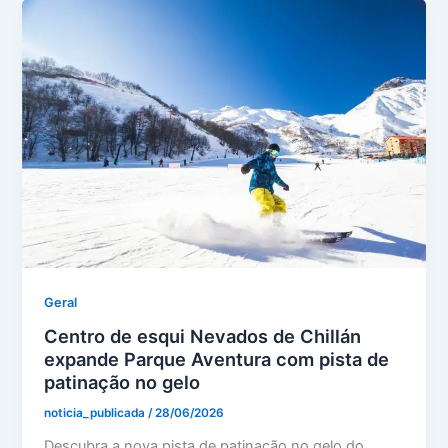
Geral
Centro de esqui Nevados de Chillán
expande Parque Aventura com pista de
patinação no gelo
noticia_publicada
/
28/06/2026
Descubra a nova pista de patinação no gelo do