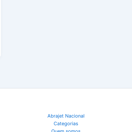
Abrajet Nacional
Categorias
Quem somos