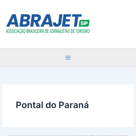
Ir
para
o
conteúdo
Pontal do Paraná