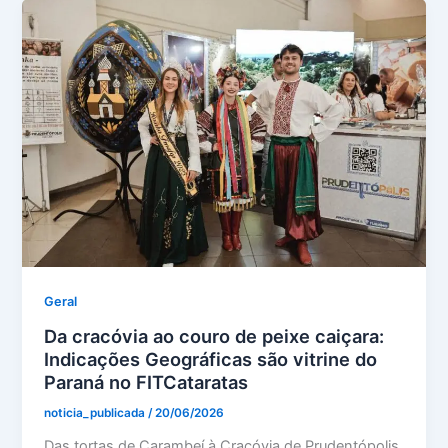
Geral
Da cracóvia ao couro de peixe caiçara:
Indicações Geográficas são vitrine do
Paraná no FITCataratas
noticia_publicada
/
20/06/2026
Das tortas de Carambeí à Cracóvia de Prudentópolis