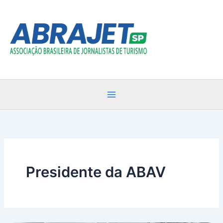
Ir
para
o
conteúdo
Presidente da ABAV