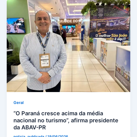
Geral
“O Paraná cresce acima da média
nacional no turismo”, afirma presidente
da ABAV-PR
noticia_publicada
/
19/06/2026