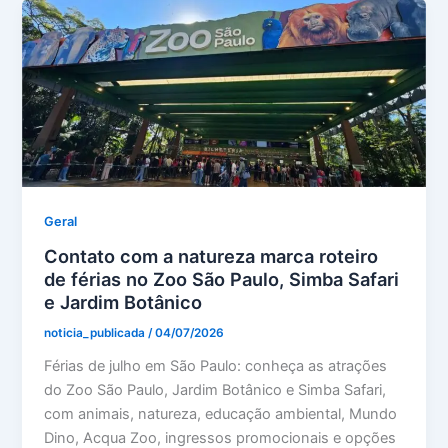
Geral
Contato com a natureza marca roteiro
de férias no Zoo São Paulo, Simba Safari
e Jardim Botânico
noticia_publicada
/
04/07/2026
Férias de julho em São Paulo: conheça as atrações
do Zoo São Paulo, Jardim Botânico e Simba Safari,
com animais, natureza, educação ambiental, Mundo
Dino, Acqua Zoo, ingressos promocionais e opções