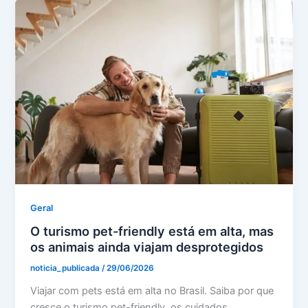
Geral
O turismo pet-friendly está em alta, mas
os animais ainda viajam desprotegidos
noticia_publicada
/
29/06/2026
Viajar com pets está em alta no Brasil. Saiba por que
cresce o turismo pet-friendly, os cuidados