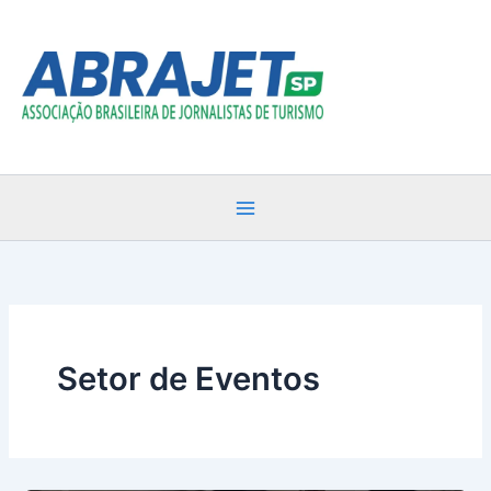
Ir
para
o
conteúdo
Setor de Eventos