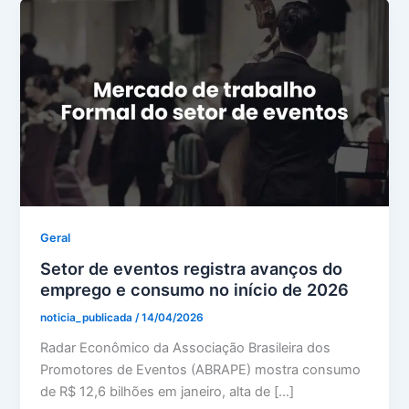
Geral
Setor de eventos registra avanços do
emprego e consumo no início de 2026
noticia_publicada
/
14/04/2026
Radar Econômico da Associação Brasileira dos
Promotores de Eventos (ABRAPE) mostra consumo
de R$ 12,6 bilhões em janeiro, alta de […]