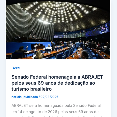
Geral
Senado Federal homenageia a ABRAJET
pelos seus 69 anos de dedicação ao
turismo brasileiro
noticia_publicada
/
02/08/2026
ABRAJET será homenageada pelo Senado Federal
em 14 de agosto de 2026 pelos seus 69 anos de