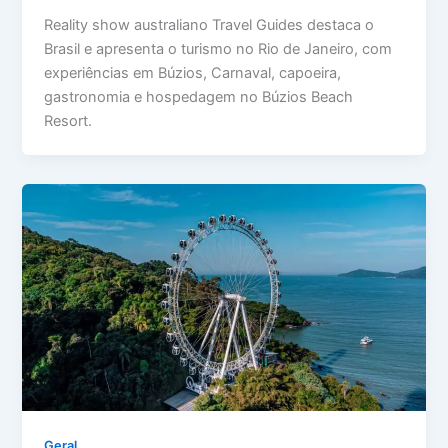
Reality show australiano Travel Guides destaca o
Brasil e apresenta o turismo no Rio de Janeiro, com
experiências em Búzios, Carnaval, capoeira,
gastronomia e hospedagem no Búzios Beach
Resort.
Geral