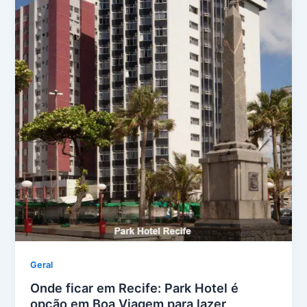
Geral
Onde ficar em Recife: Park Hotel é
opção em Boa Viagem para lazer,