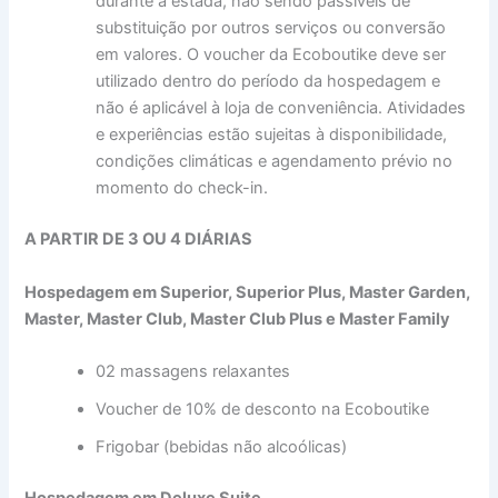
durante a estada, não sendo passíveis de
substituição por outros serviços ou conversão
em valores. O voucher da Ecoboutike deve ser
utilizado dentro do período da hospedagem e
não é aplicável à loja de conveniência. Atividades
e experiências estão sujeitas à disponibilidade,
condições climáticas e agendamento prévio no
momento do check-in.
A PARTIR DE 3 OU 4 DIÁRIAS
Hospedagem em Superior, Superior Plus, Master Garden,
Master, Master Club, Master Club Plus e Master Family
02 massagens relaxantes
Voucher de 10% de desconto na Ecoboutike
Frigobar (bebidas não alcoólicas)
Hospedagem em Deluxe Suite