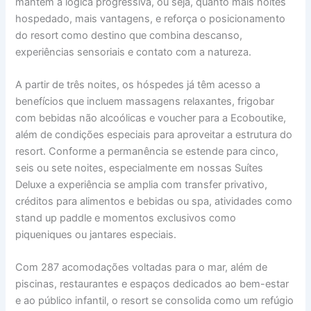
mantém a lógica progressiva, ou seja, quanto mais noites
hospedado, mais vantagens, e reforça o posicionamento
do resort como destino que combina descanso,
experiências sensoriais e contato com a natureza.
A partir de três noites, os hóspedes já têm acesso a
benefícios que incluem massagens relaxantes, frigobar
com bebidas não alcoólicas e voucher para a Ecoboutike,
além de condições especiais para aproveitar a estrutura do
resort. Conforme a permanência se estende para cinco,
seis ou sete noites, especialmente em nossas Suítes
Deluxe a experiência se amplia com transfer privativo,
créditos para alimentos e bebidas ou spa, atividades como
stand up paddle e momentos exclusivos como
piqueniques ou jantares especiais.
Com 287 acomodações voltadas para o mar, além de
piscinas, restaurantes e espaços dedicados ao bem-estar
e ao público infantil, o resort se consolida como um refúgio