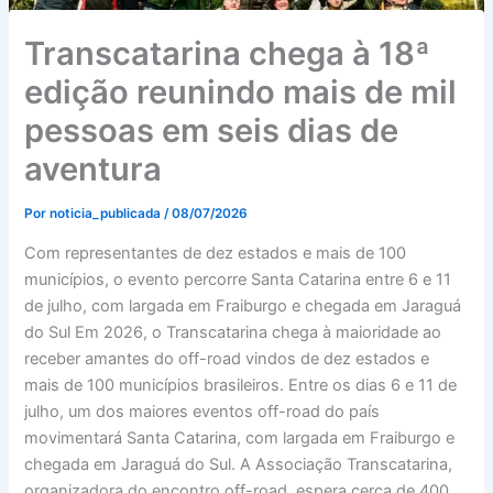
Transcatarina chega à 18ª
edição reunindo mais de mil
pessoas em seis dias de
aventura
Por
noticia_publicada
/
08/07/2026
Com representantes de dez estados e mais de 100
municípios, o evento percorre Santa Catarina entre 6 e 11
de julho, com largada em Fraiburgo e chegada em Jaraguá
do Sul Em 2026, o Transcatarina chega à maioridade ao
receber amantes do off-road vindos de dez estados e
mais de 100 municípios brasileiros. Entre os dias 6 e 11 de
julho, um dos maiores eventos off-road do país
movimentará Santa Catarina, com largada em Fraiburgo e
chegada em Jaraguá do Sul. A Associação Transcatarina,
organizadora do encontro off-road, espera cerca de 400