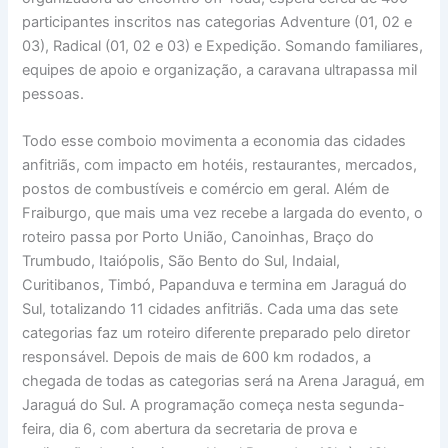
participantes inscritos nas categorias Adventure (01, 02 e
03), Radical (01, 02 e 03) e Expedição. Somando familiares,
equipes de apoio e organização, a caravana ultrapassa mil
pessoas.
Todo esse comboio movimenta a economia das cidades
anfitriãs, com impacto em hotéis, restaurantes, mercados,
postos de combustíveis e comércio em geral. Além de
Fraiburgo, que mais uma vez recebe a largada do evento, o
roteiro passa por Porto União, Canoinhas, Braço do
Trumbudo, Itaiópolis, São Bento do Sul, Indaial,
Curitibanos, Timbó, Papanduva e termina em Jaraguá do
Sul, totalizando 11 cidades anfitriãs. Cada uma das sete
categorias faz um roteiro diferente preparado pelo diretor
responsável. Depois de mais de 600 km rodados, a
chegada de todas as categorias será na Arena Jaraguá, em
Jaraguá do Sul. A programação começa nesta segunda-
feira, dia 6, com abertura da secretaria de prova e