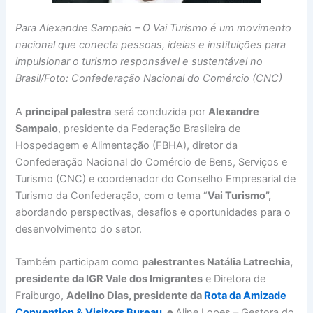
Para Alexandre Sampaio – O Vai Turismo é um movimento
nacional que conecta pessoas, ideias e instituições para
impulsionar o turismo responsável e sustentável no
Brasil/Foto: Confederação Nacional do Comércio (CNC)
A
principal palestra
será conduzida por
Alexandre
Sampaio
, presidente da Federação Brasileira de
Hospedagem e Alimentação (FBHA), diretor da
Confederação Nacional do Comércio de Bens, Serviços e
Turismo (CNC) e coordenador do Conselho Empresarial de
Turismo da Confederação, com o tema “
Vai Turismo”,
abordando perspectivas, desafios e oportunidades para o
desenvolvimento do setor.
Também participam como
palestrantes Natália Latrechia,
presidente da IGR Vale dos Imigrantes
e Diretora de
Fraiburgo,
Adelino Dias, presidente da
Rota da Amizade
Convention & Visitors Bureau.
e
Aline Lopes – Gestora do