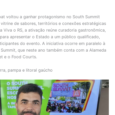
oat voltou a ganhar protagonismo no South Summit
itrine de sabores, territórios e conexões estratégicas
a Viva o RS, a ativação reúne curadoria gastronômica,
ara apresentar o Estado a um público qualificado,
icipantes do evento. A iniciativa ocorre em paralelo à
h Summit, que neste ano também conta com a Alameda
et e o Food Courts.
rra, pampa e litoral gaúcho