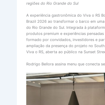
regiões do Rio Grande do Sul
A experiência gastronômica do Viva o RS B
Brazil 2026 ao transformar o barco em uma v
do Rio Grande do Sul. Integrada à plataform
produtos premium e experiências pensadas p
formado por convidados, investidores e part
ampliação da presença do projeto no Sout
Viva o RS, aberta ao público na Sunset Stre
Rodrigo Bellora assina menu que conecta se