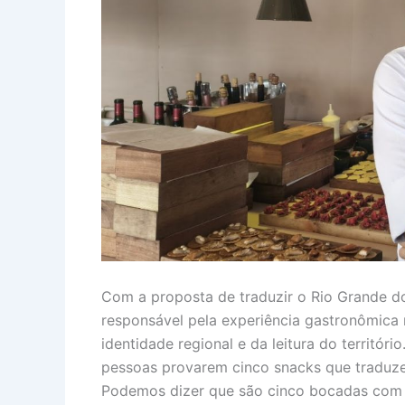
Com a proposta de traduzir o Rio Grande do
responsável pela experiência gastronômica 
identidade regional e da leitura do territóri
pessoas provarem cinco snacks que traduzem
Podemos dizer que são cinco bocadas com 