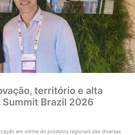
vação, território e alta
 Summit Brazil 2026
cação em vitrine do produtos regionais das diversas