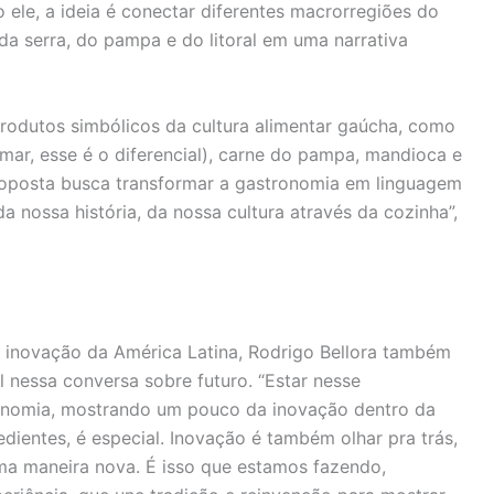
 ele, a ideia é conectar diferentes macrorregiões do
 da serra, do pampa e do litoral em uma narrativa
produtos simbólicos da cultura alimentar gaúcha, como
mar, esse é o diferencial), carne do pampa, mandioca e
proposta busca transformar a gastronomia em linguagem
 nossa história, da nossa cultura através da cozinha”,
inovação da América Latina, Rodrigo Bellora também
 nessa conversa sobre futuro. “Estar nesse
ronomia, mostrando um pouco da inovação dentro da
edientes, é especial. Inovação é também olhar pra trás,
a maneira nova. É isso que estamos fazendo,