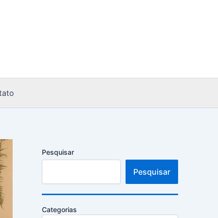
tato
Pesquisar
Pesquisar
Categorias