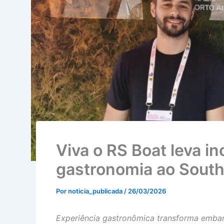
Viva o RS Boat leva ino
gastronomia ao South
Por
noticia_publicada
/
26/03/2026
Experiência gastronômica transforma embar