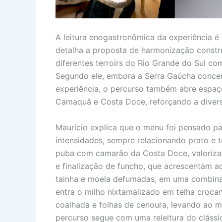
A leitura enogastronômica da experiência 
detalha a proposta de harmonização constru
diferentes terroirs do Rio Grande do Sul co
Segundo ele, embora a Serra Gaúcha concen
experiência, o percurso também abre espaç
Camaquã e Costa Doce, reforçando a diversi
Maurício explica que o menu foi pensado pa
intensidades, sempre relacionando prato e 
puba com camarão da Costa Doce, valoriza
e finalização de funcho, que acrescentam ac
tainha e moela defumadas, em uma combina
entra o milho nixtamalizado em telha croca
coalhada e folhas de cenoura, levando ao me
percurso segue com uma releitura do clássi