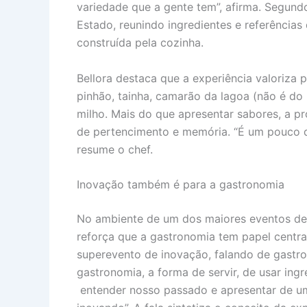
variedade que a gente tem”, afirma. Segundo
Estado, reunindo ingredientes e referências
construída pela cozinha.
Bellora destaca que a experiência valoriza 
pinhão, tainha, camarão da lagoa (não é do 
milho. Mais do que apresentar sabores, a 
de pertencimento e memória. “É um pouco da
resume o chef.
Inovação também é para a gastronomia
No ambiente de um dos maiores eventos de 
reforça que a gastronomia tem papel central
superevento de inovação, falando de gast
gastronomia, a forma de servir, de usar ingr
entender nosso passado e apresentar de um