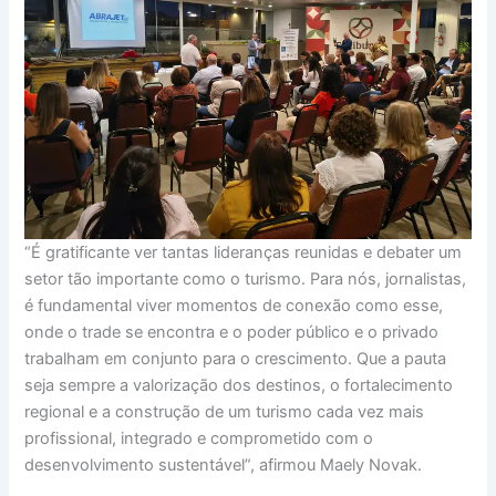
“É gratificante ver tantas lideranças reunidas e debater um
setor tão importante como o turismo. Para nós, jornalistas,
é fundamental viver momentos de conexão como esse,
onde o trade se encontra e o poder público e o privado
trabalham em conjunto para o crescimento. Que a pauta
seja sempre a valorização dos destinos, o fortalecimento
regional e a construção de um turismo cada vez mais
profissional, integrado e comprometido com o
desenvolvimento sustentável”, afirmou Maely Novak.