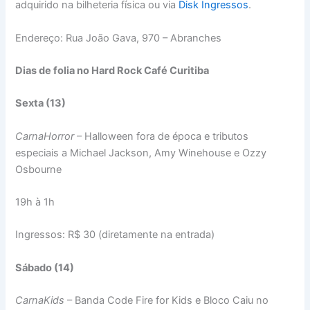
adquirido na bilheteria física ou via
Disk Ingressos
.
Endereço: Rua João Gava, 970 – Abranches
Dias de folia no Hard Rock Café Curitiba
Sexta (13)
CarnaHorror
– Halloween fora de época e tributos
especiais a Michael Jackson, Amy Winehouse e Ozzy
Osbourne
19h à 1h
Ingressos: R$ 30 (diretamente na entrada)
Sábado (14)
CarnaKids
– Banda Code Fire for Kids e Bloco Caiu no