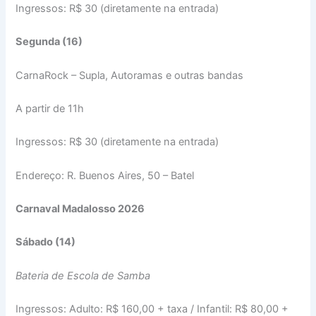
Ingressos: R$ 30 (diretamente na entrada)
Segunda (16)
CarnaRock – Supla, Autoramas e outras bandas
A partir de 11h
Ingressos: R$ 30 (diretamente na entrada)
Endereço: R. Buenos Aires, 50 – Batel
Carnaval Madalosso 2026
Sábado (14)
Bateria de Escola de Samba
Ingressos: Adulto: R$ 160,00 + taxa / Infantil: R$ 80,00 +