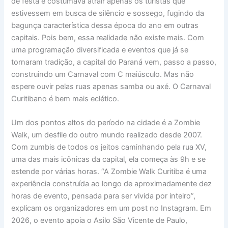
de festa e costumava atrair apenas os turistas que
estivessem em busca de silêncio e sossego, fugindo da
bagunça característica dessa época do ano em outras
capitais. Pois bem, essa realidade não existe mais. Com
uma programação diversificada e eventos que já se
tornaram tradição, a capital do Paraná vem, passo a passo,
construindo um Carnaval com C maiúsculo. Mas não
espere ouvir pelas ruas apenas samba ou axé. O Carnaval
Curitibano é bem mais eclético.
Um dos pontos altos do período na cidade é a Zombie
Walk, um desfile do outro mundo realizado desde 2007.
Com zumbis de todos os jeitos caminhando pela rua XV,
uma das mais icônicas da capital, ela começa às 9h e se
estende por várias horas. “A Zombie Walk Curitiba é uma
experiência construída ao longo de aproximadamente dez
horas de evento, pensada para ser vivida por inteiro”,
explicam os organizadores em um post no Instagram. Em
2026, o evento apoia o Asilo São Vicente de Paulo,