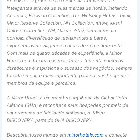
59 países. O grupo cria experiências inovadoras e
inteligentes através de suas marcas de hotéis, incluindo
Anantara, Elewana Collection, The Wolseley Hotels, Tivoli,
Minor Reserve Collection, NH Collection, nhow, Avani,
Colbert Collection, NH, Oaks e iStay, bem como um
portfólio diversificado de restaurantes e bares,
experiências de viagem e marcas de spa e bem-estar.
Com mais de quatro décadas de experiência, a Minor
Hotels constrói marcas mais fortes, fomenta parcerias
duradouras e impulsiona o sucesso dos negócios, sempre
focada no que é mais importante para nossos hóspedes,
membros da equipe e parceiros.
A Minor Hotels é um membro orgulhoso da
Global Hotel
Alliance (GHA)
e reconhece seus hóspedes por meio de
um programa de fidelidade unificado, o
Minor
DISCOVERY
, parte do GHA DISCOVERY.
Descubra nosso mundo em
minorhotels.com
e conecte-