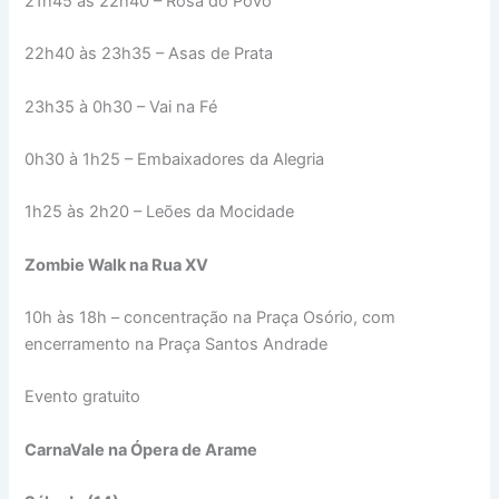
21h45 às 22h40 – Rosa do Povo
22h40 às 23h35 – Asas de Prata
23h35 à 0h30 – Vai na Fé
0h30 à 1h25 – Embaixadores da Alegria
1h25 às 2h20 – Leões da Mocidade
Zombie Walk na Rua XV
10h às 18h – concentração na Praça Osório, com
encerramento na Praça Santos Andrade
Evento gratuito
CarnaVale na Ópera de Arame