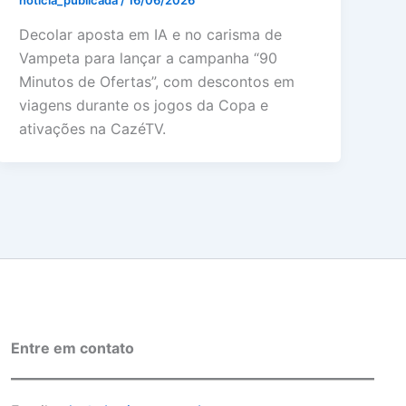
noticia_publicada
/
16/06/2026
Decolar aposta em IA e no carisma de
Vampeta para lançar a campanha “90
Minutos de Ofertas”, com descontos em
viagens durante os jogos da Copa e
ativações na CazéTV.
Entre em contato