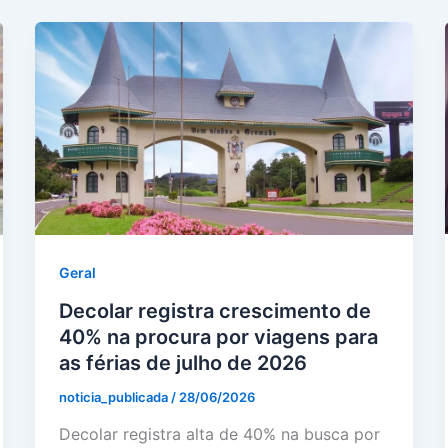
Geral
Decolar registra crescimento de
40% na procura por viagens para
as férias de julho de 2026
noticia_publicada
/
28/06/2026
Decolar registra alta de 40% na busca por