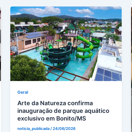
Geral
Arte da Natureza confirma
inauguração de parque aquático
exclusivo em Bonito/MS
noticia_publicada
/
24/06/2026