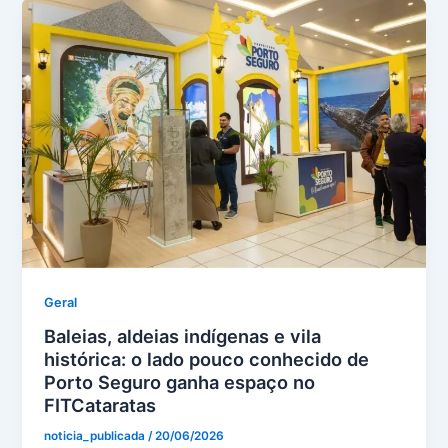
Geral
Baleias, aldeias indígenas e vila
histórica: o lado pouco conhecido de
Porto Seguro ganha espaço no
FITCataratas
noticia_publicada
/
20/06/2026