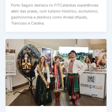
Porto Seguro destaca no FITCataratas experiências
além das praias, com turismo histórico, ecoturismo,
gastronomia e destinos como Arraial d’Ajuda,
Trancoso e Caraíva.