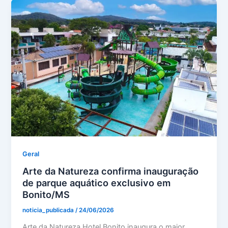
Geral
Arte da Natureza confirma inauguração
de parque aquático exclusivo em
Bonito/MS
noticia_publicada
/
24/06/2026
Arte da Natureza Hotel Bonito inaugura o maior