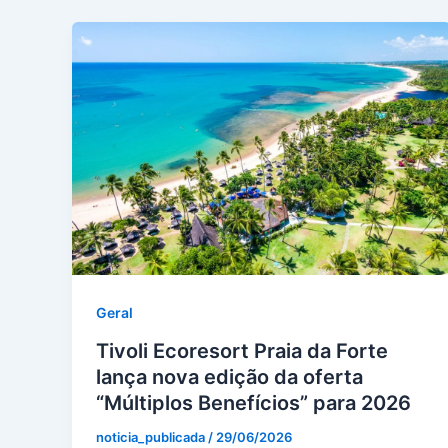
Geral
Tivoli Ecoresort Praia da Forte
lança nova edição da oferta
“Múltiplos Benefícios” para 2026
noticia_publicada
/
29/06/2026