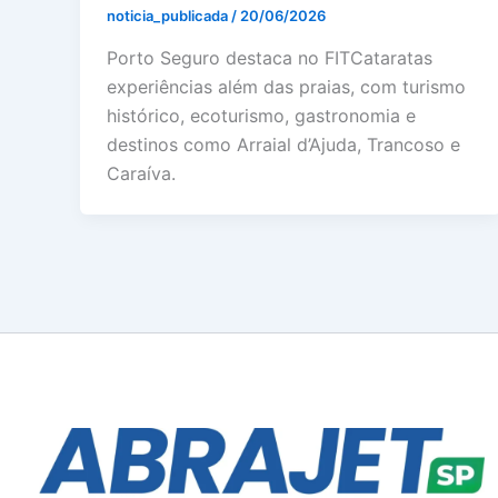
noticia_publicada
/
20/06/2026
Porto Seguro destaca no FITCataratas
experiências além das praias, com turismo
histórico, ecoturismo, gastronomia e
destinos como Arraial d’Ajuda, Trancoso e
Caraíva.