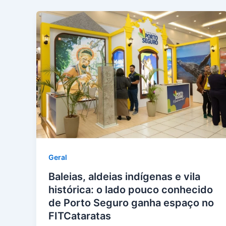
Geral
Baleias, aldeias indígenas e vila
histórica: o lado pouco conhecido
de Porto Seguro ganha espaço no
FITCataratas