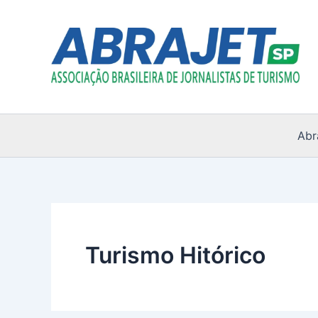
Ir
para
o
conteúdo
Abr
Turismo Hitórico